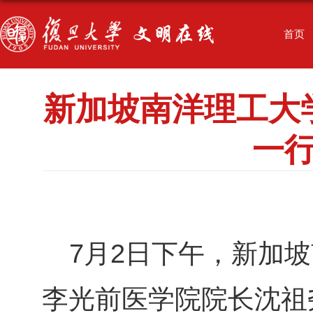
首页
新加坡南洋理工大
一
7月2日下午，新加
李光前医学院院长沈祖