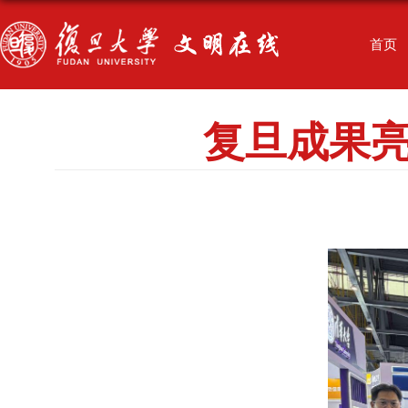
首页
复旦成果