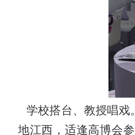
学校搭台、教授唱戏
地江西，适逢高博会参